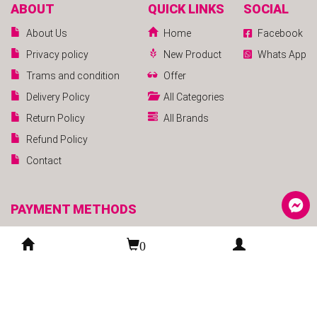
ABOUT
QUICK LINKS
SOCIAL
About Us
Home
Facebook
Privacy policy
New Product
Whats App
Trams and condition
Offer
Delivery Policy
All Categories
Return Policy
All Brands
Refund Policy
Contact
PAYMENT METHODS
0