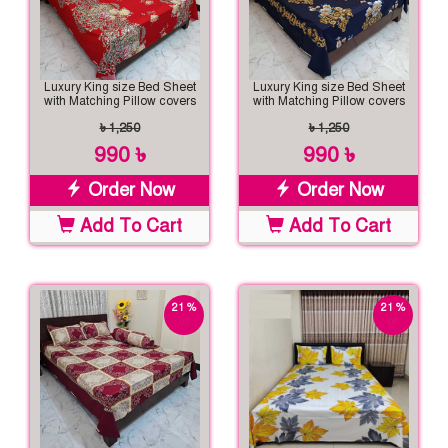
Luxury King size Bed Sheet
Luxury King size Bed Sheet
with Matching Pillow covers
with Matching Pillow covers
৳ 1,250
৳ 1,250
990 ৳
990 ৳
Order Now
Order Now
Add To Cart
Add To Cart
21 %
21 %
off
off