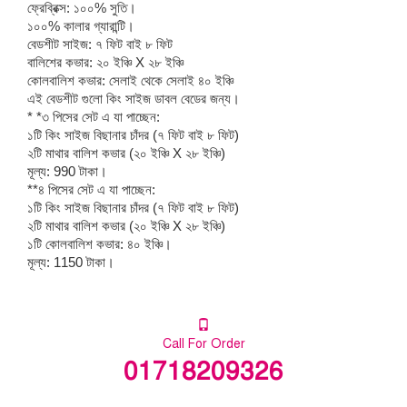
ফ্রেব্রিক্স: ১০০% সুতি।
১০০% কালার গ্যারান্টি।
বেডশীট সাইজ: ৭ ফিট বাই ৮ ফিট
বালিশের কভার: ২০ ইঞ্চি X ২৮ ইঞ্চি
কোলবালিশ কভার: সেলাই থেকে সেলাই ৪০ ইঞ্চি
এই বেডশীট গুলো কিং সাইজ ডাবল বেডের জন্য।
* *৩ পিসের সেট এ যা পাচ্ছেন:
১টি কিং সাইজ বিছানার চাঁদর (৭ ফিট বাই ৮ ফিট)
২টি মাথার বালিশ কভার (২০ ইঞ্চি X ২৮ ইঞ্চি)
মূল্য:
990
টাকা।
**৪ পিসের সেট এ যা পাচ্ছেন:
১টি কিং সাইজ বিছানার চাঁদর (৭ ফিট বাই ৮ ফিট)
২টি মাথার বালিশ কভার (২০ ইঞ্চি X ২৮ ইঞ্চি)
১টি কোলবালিশ কভার: ৪০ ইঞ্চি।
মূল্য: 1150 টাকা।
Call For Order
01718209326