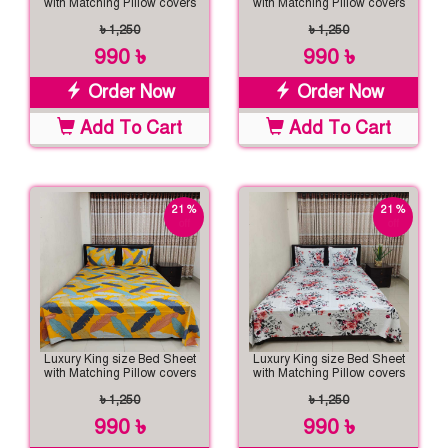
with Matching Pillow covers
with Matching Pillow covers
৳ 1,250
৳ 1,250
990 ৳
990 ৳
Order Now
Order Now
Add To Cart
Add To Cart
21 %
21 %
off
off
Luxury King size Bed Sheet
Luxury King size Bed Sheet
with Matching Pillow covers
with Matching Pillow covers
৳ 1,250
৳ 1,250
990 ৳
990 ৳