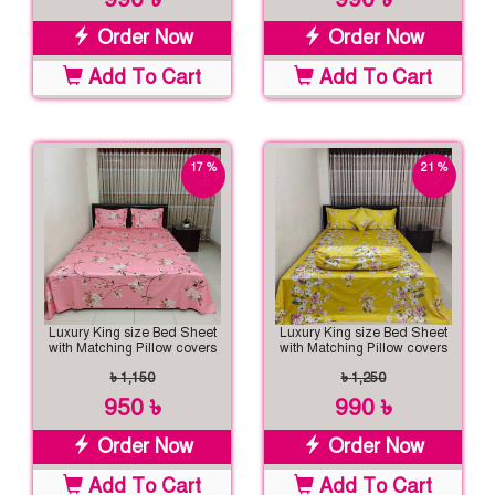
Order Now
Order Now
Add To Cart
Add To Cart
17 %
21 %
off
off
Luxury King size Bed Sheet
Luxury King size Bed Sheet
with Matching Pillow covers
with Matching Pillow covers
৳ 1,150
৳ 1,250
950 ৳
990 ৳
Order Now
Order Now
Add To Cart
Add To Cart