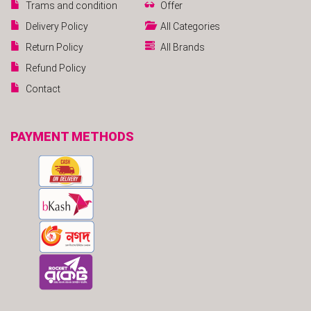
Trams and condition
Offer
Delivery Policy
All Categories
Return Policy
All Brands
Refund Policy
Contact
PAYMENT METHODS