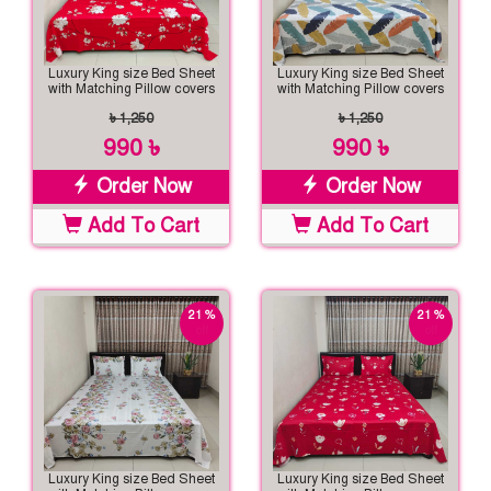
Luxury King size Bed Sheet
Luxury King size Bed Sheet
with Matching Pillow covers
with Matching Pillow covers
৳ 1,250
৳ 1,250
990 ৳
990 ৳
Order Now
Order Now
Add To Cart
Add To Cart
21 %
21 %
off
off
Luxury King size Bed Sheet
Luxury King size Bed Sheet