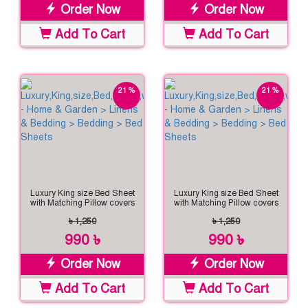
Order Now
Order Now
Add To Cart
Add To Cart
21 %
21 %
off
off
Luxury King size Bed Sheet
Luxury King size Bed Sheet
with Matching Pillow covers
with Matching Pillow covers
৳ 1,250
৳ 1,250
990 ৳
990 ৳
Order Now
Order Now
Add To Cart
Add To Cart