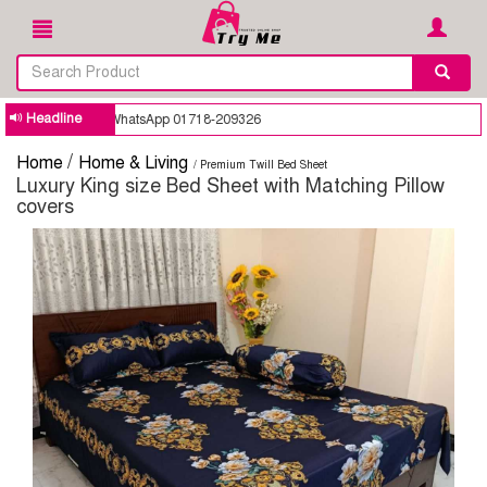
Headline
y goal. WhatsApp 01718-209326
/
Home
Home & Living
/ Premium Twill Bed Sheet
Luxury King size Bed Sheet with Matching Pillow
covers